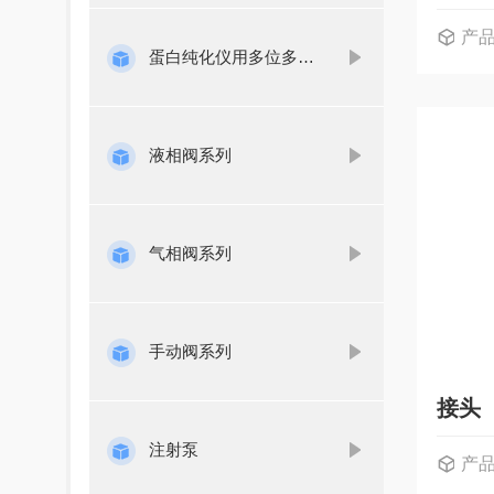
产
蛋白纯化仪用多位多通进样阀
液相阀系列
气相阀系列
手动阀系列
接头
注射泵
产