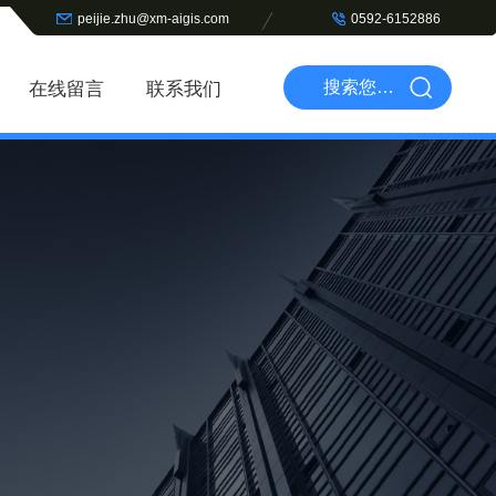
peijie.zhu@xm-aigis.com
0592-6152886
在线留言
联系我们