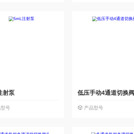
注射泵
低压手动4通道切换
品型号
产品型号