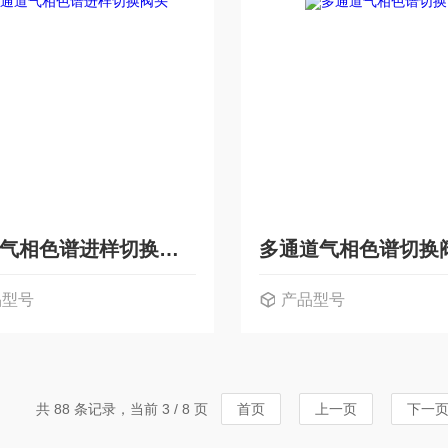
6通道气相色谱进样切换阀头
多通道气相色谱切换
品型号
产品型号
共 88 条记录，当前 3 / 8 页
首页
上一页
下一