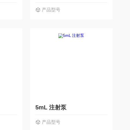
产品型号
5mL 注射泵
产品型号