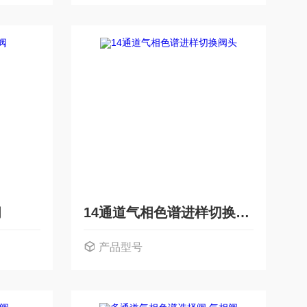
阀
14通道气相色谱进样切换阀头
产品型号