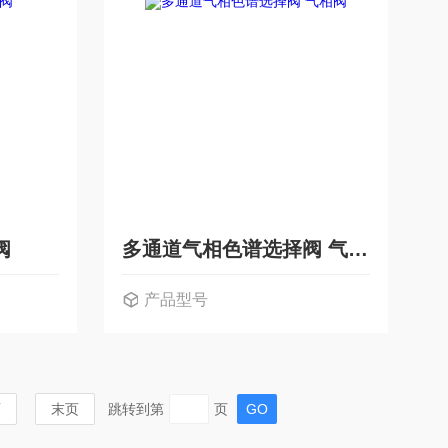
阀
多通道气相色谱选择阀 气相阀
产品型号
页
末页
跳转到第
页