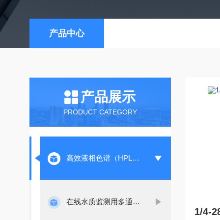
产品中心
产品展示
PRODUCT CATEGORY
高效液相色谱（HPLC）用进样阀
在线水质监测用多通道旋切阀