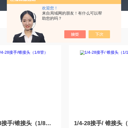
欢迎您！
来自局域网的朋友！有什么可以帮
助您的吗？
1/4-28接手/锥接头（1/8管）