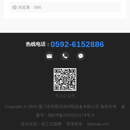
浏览量：886
0592-6152886
热线电话：
关注公众号
Copyright © 2026 厦门埃癸斯流体控制设备有限公司 版权所有 备
案号：
闽ICP备2020023174号-3
技术支持：
化工仪器网
管理登录
sitemap.xml