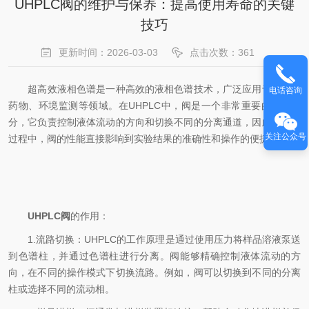
UHPLC阀的维护与保养：提高使用寿命的关键
技巧
更新时间：2026-03-03
点击次数：361
超高效液相色谱是一种高效的液相色谱技术，广泛应用于化学、
电话咨询
药物、环境监测等领域。在UHPLC中，阀是一个非常重要的组成部
分，它负责控制液体流动的方向和切换不同的分离通道，因此在分析
关注公众号
过程中，阀的性能直接影响到实验结果的准确性和操作的便捷性。
UHPLC阀
的作用：
1.流路切换：UHPLC的工作原理是通过使用压力将样品溶液泵送
到色谱柱，并通过色谱柱进行分离。阀能够精确控制液体流动的方
向，在不同的操作模式下切换流路。例如，阀可以切换到不同的分离
柱或选择不同的流动相。