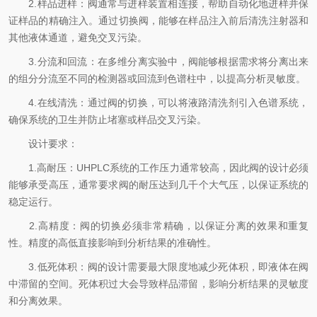
2.样品进样：阀通常与进样装置相连接，帮助自动化地进样并保
证样品的精确注入。通过切换阀，能够在样品注入前后清洗注射器和
其他液体通道，避免交叉污染。
3.分流和回流：在多维分离实验中，阀能够根据需求将分离出来
的组分分流至不同的检测器或回流到色谱柱中，以提高分析灵敏度。
4.在线清洗：通过阀的切换，可以将液路清洗剂引入色谱系统，
确保系统的卫生并防止堵塞或样品交叉污染。
设计要求：
1.高耐压：UHPLC系统的工作压力通常较高，因此阀的设计必须
能够承受高压，通常要求阀的耐压达到几千个大气压，以保证系统的
稳定运行。
2.高精度：阀的切换必须非常精确，以保证分离的效果和重复
性。精度的高低直接影响到分析结果的准确性。
3.低死体积：阀的设计需要最大限度地减少死体积，即液体在阀
中滞留的空间。死体积过大会导致样品滞留，影响分析结果的灵敏度
和分离效果。