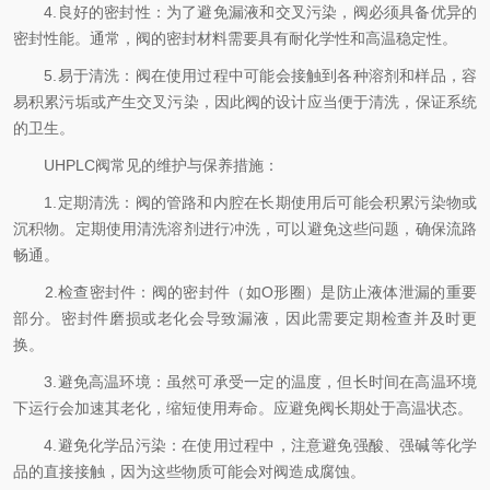
4.良好的密封性：为了避免漏液和交叉污染，阀必须具备优异的
密封性能。通常，阀的密封材料需要具有耐化学性和高温稳定性。
5.易于清洗：阀在使用过程中可能会接触到各种溶剂和样品，容
易积累污垢或产生交叉污染，因此阀的设计应当便于清洗，保证系统
的卫生。
UHPLC阀常见的维护与保养措施：
1.定期清洗：阀的管路和内腔在长期使用后可能会积累污染物或
沉积物。定期使用清洗溶剂进行冲洗，可以避免这些问题，确保流路
畅通。
2.检查密封件：阀的密封件（如O形圈）是防止液体泄漏的重要
部分。密封件磨损或老化会导致漏液，因此需要定期检查并及时更
换。
3.避免高温环境：虽然可承受一定的温度，但长时间在高温环境
下运行会加速其老化，缩短使用寿命。应避免阀长期处于高温状态。
4.避免化学品污染：在使用过程中，注意避免强酸、强碱等化学
品的直接接触，因为这些物质可能会对阀造成腐蚀。