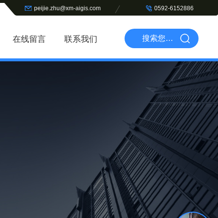
peijie.zhu@xm-aigis.com
0592-6152886
在线留言
联系我们