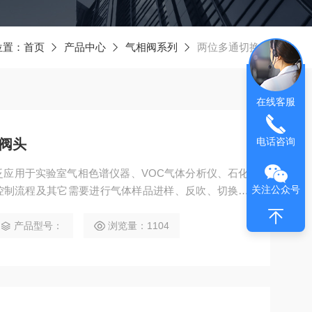
位置：
首页
产品中心
气相阀系列
两位多通切换阀
在线客服
电话咨询
换阀头
泛应用于实验室气相色谱仪器、VOC气体分析仪、石化
关注公众号
控制流程及其它需要进行气体样品进样、反吹、切换等
产品型号：
浏览量：1104