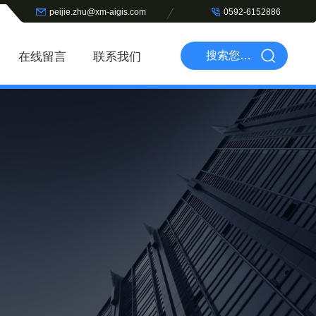
peijie.zhu@xm-aigis.com
0592-6152886
在线留言
联系我们