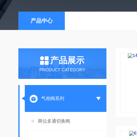
产品中心
产品展示
PRODUCT CATEGORY
气相阀系列
两位多通切换阀