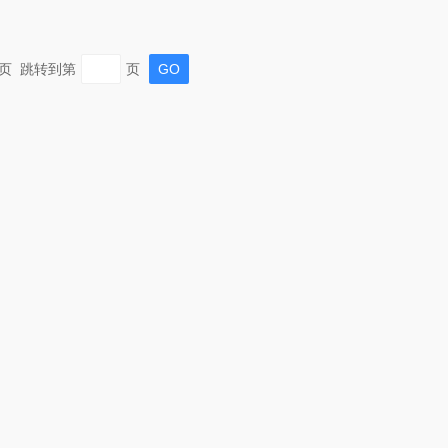
 末页 跳转到第
页