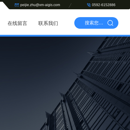
peijie.zhu@xm-aigis.com
0592-6152886
在线留言
联系我们