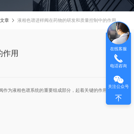
文章
液相色谱进样阀在药物的研发和质量控制中的作用
在线客服
的作用
电话咨询
关注公众号
。进样阀作为液相色谱系统的重要组成部分，起着关键的作用，其