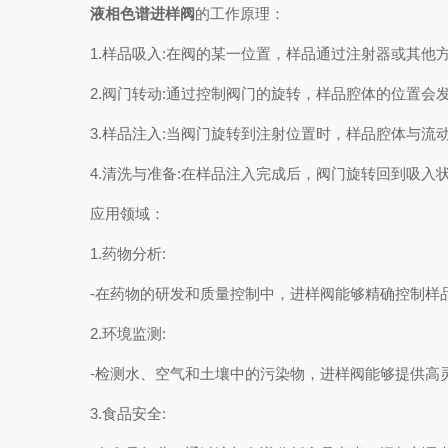
液相色谱进样阀
的工作原理：
1.样品吸入:在阀的某一位置，样品通过注射器或其他
2.阀门转动:通过控制阀门的旋转，样品腔体的位置会
3.样品注入:当阀门旋转到注射位置时，样品腔体与流
4.清洗与准备:在样品注入完成后，阀门旋转回到吸入
应用领域：
1.药物分析:
-在药物的研发和质量控制中，进样阀能够精确控制样品
2.环境监测:
-检测水、空气和土壤中的污染物，进样阀能够提供高
3.食品安全: