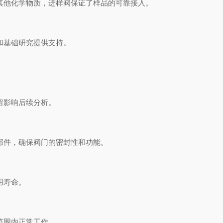
他化学物质，进样阀保证了样品的可靠接入。
和基础研究提供支持。
留影响后续分析。
件，确保阀门的密封性和功能。
用寿命。
范围内正常工作。