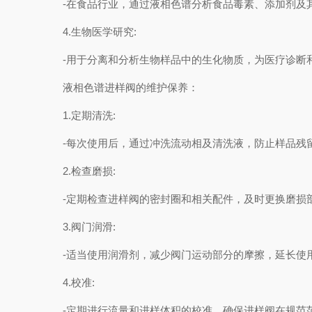
-在食品行业，通过液相色谱分析食品毒素、添加剂及其
4.生物医学研究:
-用于分离和分析生物样品中的生化物质，为医疗诊断
液相色谱进样阀的维护保养：
1.定期清洗:
-每次使用后，通过冲洗流动相及清洗液，防止样品残
2.检查磨损:
-定期检查进样阀的密封圈和相关配件，及时更换磨损部
3.阀门润滑:
-适当使用润滑剂，减少阀门运动部分的摩擦，延长使
4.校准:
-定期进行流量和进样体积的校准，确保进样阀在规范