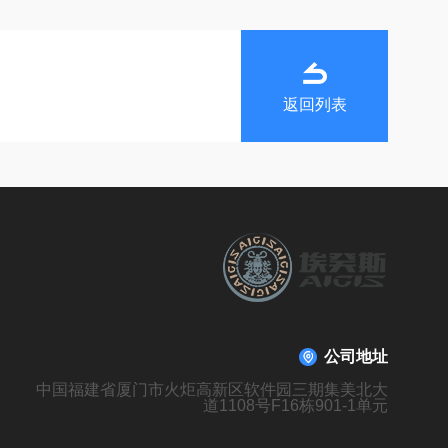
返回列表
公司地址
中国福建省厦门市火炬高新区软件园三期集美北大
道1108号F16栋901-1单元