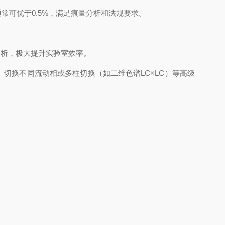
可优于0.5%，满足痕量分析和法规要求。
析，极大提升实验室效率。
换不同流动相或多柱切换（如二维色谱LC×LC）等高级