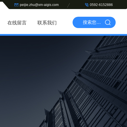
peijie.zhu@xm-aigis.com
0592-6152886
在线留言
联系我们