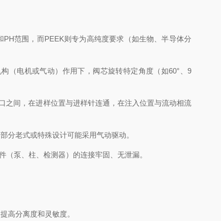
PH范围，而PEEK则专为高纯度要求（如生物、半导体分
（电机或气动）作用下，阀芯旋转特定角度（如60°、9
口之间，在进样位置与进样针连通，在注入位置与流动相流
部分老式或特殊设计可能采用气动驱动。
其他组件（泵、柱、检测器）的连接牢固、无泄漏。
提高分离度和灵敏度。