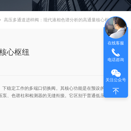
高压多通道进样阀：现代液相色谱分析的高通量核心枢纽
在线客服
核心枢纽
电话咨询
关注公众号
si需求）下稳定工作的多端口切换阀。其核心功能是在预设的时序
压泵、色谱柱和检测器的无缝衔接。它区别于普通低压阀的