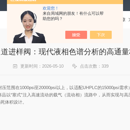
欢迎您！
来自局域网的朋友！有什么可以帮
助您的吗？
当前位置：
首页
技术文章
通道进样阀：现代液相色谱分析的高通量
更新时间：2026-05-10
点击次数：339
000psi至20000psi以上，以适配UHPLC的15000p
样品以“塞式”注入高速流动的载气（流动相）流路中，从而实现与高
的死体积设计。