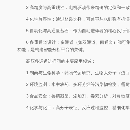
3.高精度与高重现性：电机驱动带来精确的定位和一致的
4.化学兼容性：通过材质选择，可兼容从水到强有机溶
5.自动化与高通量基石：作为自动进样器的核心执行部
6.多重通道设计：多通道（如双通道、四通道）阀可集
功能，是构建智能分析平台的关键。
高压多通道进样阀的主要应用领域：
1.制药与生命科学：药物代谢研究、生物大分子（蛋白
2.环境监测：水中农药、多环芳烃等污染物检测，需耐
3.食品安全：兽药残留、添加剂、毒素分析，对灵敏度
4.化学与化工：高分子表征、反应过程监控、精细化学