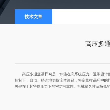
技术文章
高压多
高压多通道进样阀是一种能在高系统压力（通常设计耐压范围在1
控制下，自动、精确地切换流体路径，将定量样品环中的
关键在于其特殊压力下的密封可靠性、机械耐久性及极低