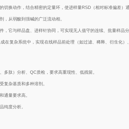
切换动作，结合精密的定量环，使进样量RSD（相对标准偏差）通常
剂，从弱酸到强碱的广泛流动相。
件，它与样品盘、进样针协同，可实现无人值守的连续、批量样品分
成在复杂系统中，实现在线样品前处理（如过滤、稀释、衍生化）、切
、多肽）分析、QC质检，要求高重现性、低残留。
受复杂基质和多种溶剂。
和通量要求高。
品纯度分析。