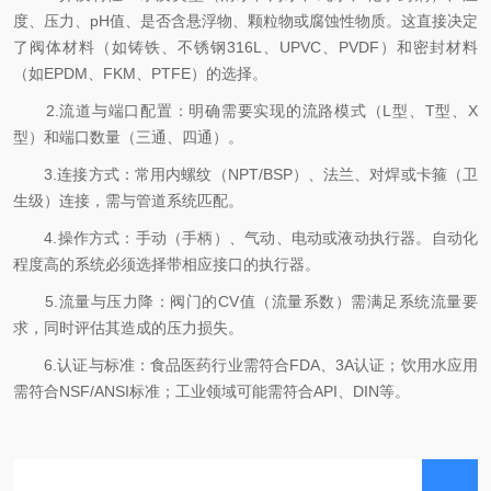
度、压力、pH值、是否含悬浮物、颗粒物或腐蚀性物质。这直接决定
了阀体材料（如铸铁、不锈钢316L、UPVC、PVDF）和密封材料
（如EPDM、FKM、PTFE）的选择。
2.流道与端口配置：明确需要实现的流路模式（L型、T型、X
型）和端口数量（三通、四通）。
3.连接方式：常用内螺纹（NPT/BSP）、法兰、对焊或卡箍（卫
生级）连接，需与管道系统匹配。
4.操作方式：手动（手柄）、气动、电动或液动执行器。自动化
程度高的系统必须选择带相应接口的执行器。
5.流量与压力降：阀门的CV值（流量系数）需满足系统流量要
求，同时评估其造成的压力损失。
6.认证与标准：食品医药行业需符合FDA、3A认证；饮用水应用
需符合NSF/ANSI标准；工业领域可能需符合API、DIN等。