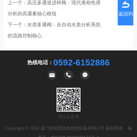
上一个：
高压多通道进样阀：现代液相色谱
分析的高通量核心枢纽
返回列
下一个：
水质多通阀：全自动水质分析系统
的流路控制核心
表
0592-6152886
热线电话：
关注公众号
Copyright © 2026 厦门埃癸斯流体控制设备有限公司 版权所有 备