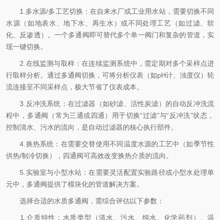
1.多水源/多工艺切换：在自来水厂或工业用水站，需要切换不同
水源（如地表水、地下水、再生水）或不同处理工艺（如过滤、软
化、反渗透）。一个多通阀即可替代多个单一阀门和复杂的管道，实
现一键切换。
2.在线监测与取样：在连续监测系统中，需定期对多个采样点进
行取样分析。通过多通阀切换，可将分析仪表（如pH计、浊度仪）轮
流连接至不同采样点，极大节省了仪表成本。
3.反冲洗系统：在过滤器（如砂滤、活性炭滤）的自动反冲洗流
程中，多通阀（常为三通或四通）用于切换“过滤”与“反冲洗”状态，
控制清水、污水的流向，是自动过滤器的核心执行部件。
4.换热系统：在需要交替使用不同温度水源的工艺中（如季节性
供热/制冷切换），四通阀可高效改变换热介质的流向。
5.实验室与小型水站：在需要灵活配置实验路径或小型水处理单
元中，多通阀提供了模块化的管道解决方案。
选择合适的水质多通阀，需综合评估以下参数：
1.介质特性：水质类型（清水、污水、纯水、化学药剂）、温