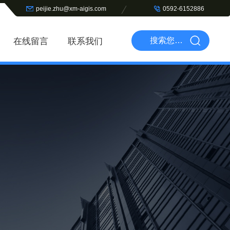
peijie.zhu@xm-aigis.com
0592-6152886
在线留言
联系我们