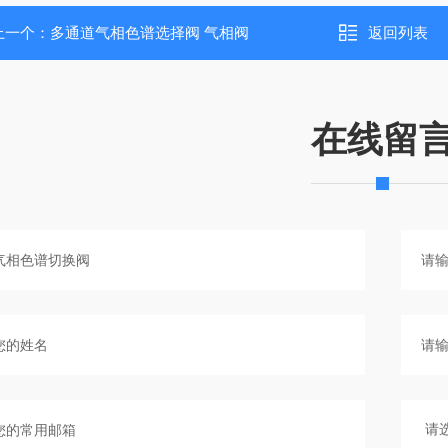
上一个：
多通道气相色谱选择阀 气相阀
返回列表
在线留