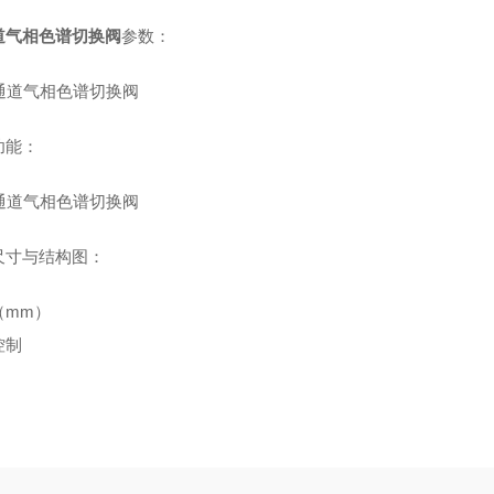
道气相色谱切换阀
参数：
功能：
尺寸与结构图：
（mm）
控制