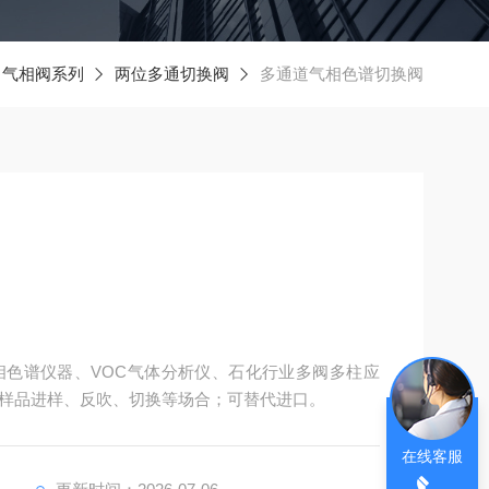
气相阀系列
两位多通切换阀
多通道气相色谱切换阀
色谱仪器、VOC气体分析仪、石化行业多阀多柱应
样品进样、反吹、切换等场合；可替代进口。
在线客服