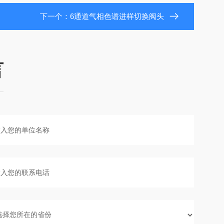
下一个：
6通道气相色谱进样切换阀头
言