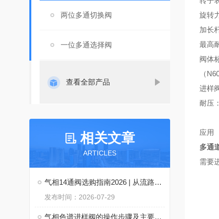
转子
两位多通切换阀
旋转
加长杆
最高耐
一位多通选择阀
阀体标
（N6
查看全部产品
进样阀
耐压：
应用
相关文章
多通
ARTICLES
需要
气相14通阀选购指南2026 | 从流路设计到密封技术一次讲透
发布时间：2026-07-29
气相色谱进样阀的操作步骤及主要注意事项