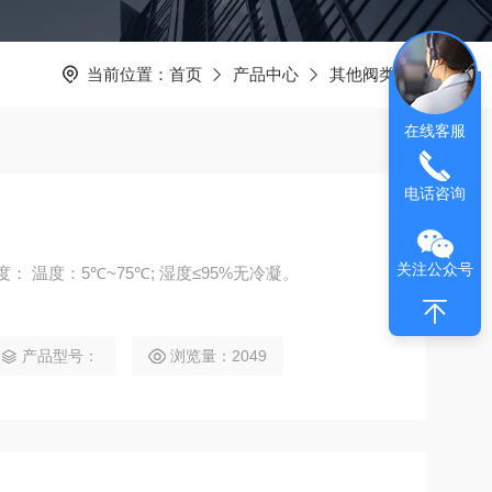
当前位置：
首页
产品中心
其他阀类
在线客服
电话咨询
关注公众号
： 温度：5℃~75℃; 湿度≤95%无冷凝。
产品型号：
浏览量：2049