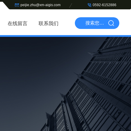
peijie.zhu@xm-aigis.com
0592-6152886
在线留言
联系我们