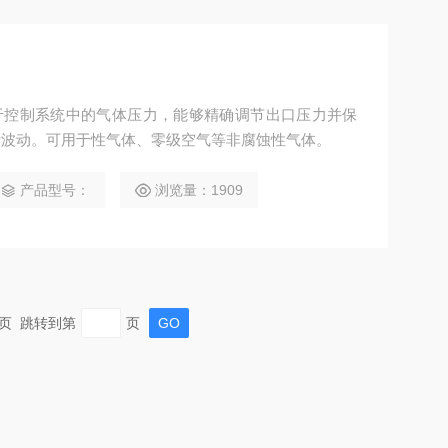
可用于控制系统中的气体压力，能够精确调节出口压力并保
所波动。可用于性气体、零级空气等非腐蚀性气体。
产品型号：
浏览量：1909
 末页 跳转到第
页