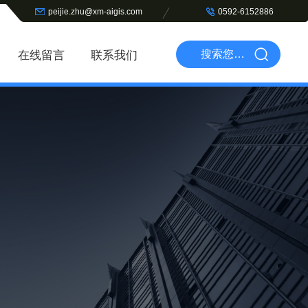
peijie.zhu@xm-aigis.com
0592-6152886
在线留言
联系我们