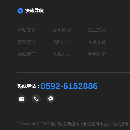
快速导航：
网站首页
公司简介
企业文化
荣誉资质
新闻中心
技术文章
在线留言
联系方式
地图导航
0592-6152886
热线电话：
Copyright © 2026 厦门埃癸斯流体控制设备有限公司 版权