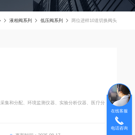
心
液相阀系列
低压阀系列
两位进样10道切换阀头
的采集和分配、环境监测仪器、实验分析仪器、医疗分
在线客服
电话咨询