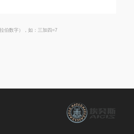
拉伯数字），如：三加四=7