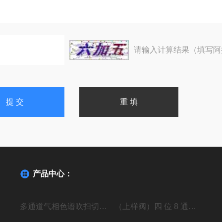
请输入计算结果（填写阿
产品中心：
多通道气相色谱吹扫切换阀
（上样阀）四 位 8 通高压进样阀组