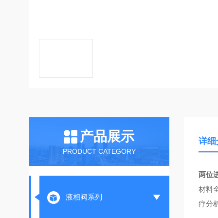
产品展示
详细
PRODUCT CATEGORY
两位
材料
液相阀系列
疗分