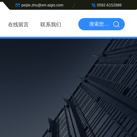
peijie.zhu@xm-aigis.com
0592-6152886
在线留言
联系我们