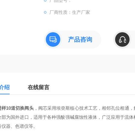
产品型号：
厂商性质：生产厂家
产品咨询
介绍
在线留言
进样10道切换阀头
，阀芯采用埃癸斯核心技术工艺，相邻孔位相通，
全部为国外进口，适用于各种强酸强碱腐蚀性液体，广泛应用于流体
析仪器、色谱仪等。