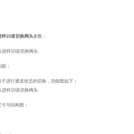
进样10道切换阀头
参数：
功能：
转子进行通道状态的切换，功能图如下：
尺寸与结构图：