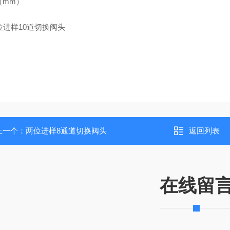
单位（mm）
上一个：
两位进样8通道切换阀头
返回列表
在线留