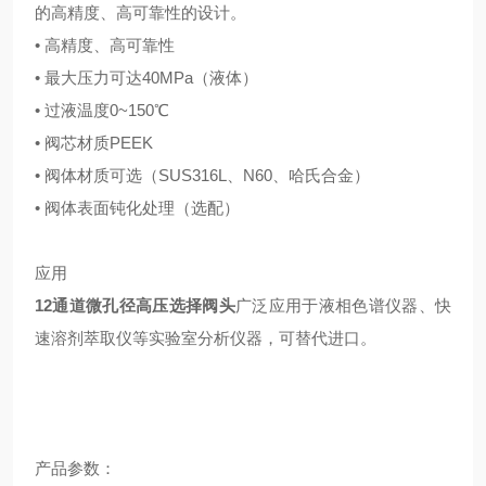
的高精度、高可靠性的设计。
• 高精度、高可靠性
• 最大压力可达40MPa（液体）
• 过液温度0~150℃
• 阀芯材质PEEK
• 阀体材质可选（SUS316L、N60、哈氏合金）
• 阀体表面钝化处理（选配）
应用
12通道微孔径高压选择阀头
广泛应用于液相色谱仪器、快
速溶剂萃取仪等实验室分析仪器，可替代进口。
产品参数：