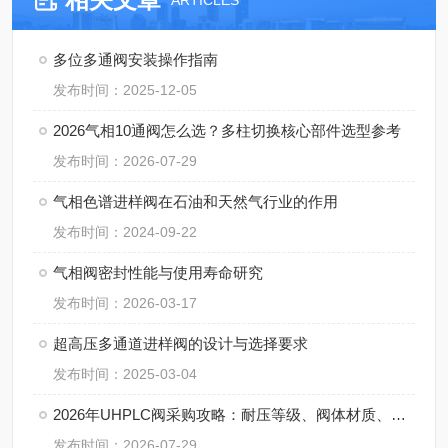
ARTICLES
多位多通阀安装操作指南
发布时间：2025-12-05
2026气相10通阀怎么选？多柱切换核心部件选型参考
发布时间：2026-07-29
气相色谱进样阀在石油和天然气行业的作用
发布时间：2024-09-22
气相阀密封性能与使用寿命研究
发布时间：2026-03-17
超高压多通道进样阀的设计与选择要求
发布时间：2025-03-04
2026年UHPLC阀采购攻略：耐压等级、阀体材质、流路设计三维评估
发布时间：2026-07-29