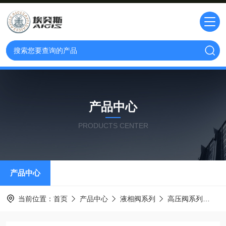
产品中心
PRODUCTS CENTER
产品中心
当前位置：
首页
产品中心
液相阀系列
高压阀系列
1