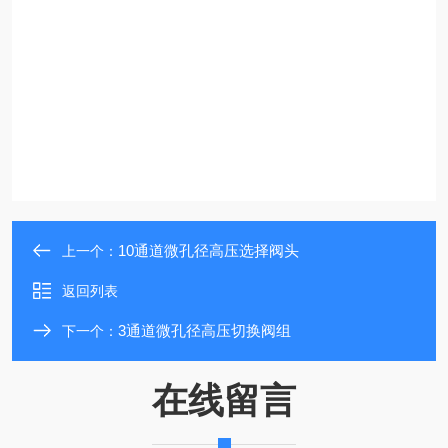
10通道微孔径高压选择阀头
上一个：
返回列表
3通道微孔径高压切换阀组
下一个：
在线留言