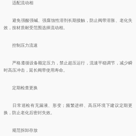
适配流动相
避免强酸强碱、强腐蚀性溶剂长期接触，防止阀带溶胀、老化失
效，按材质耐受范围选择流动相。
控制压力流速
严格遵循设备额定压力，禁止超压运行，流速平稳调节，减少瞬
时高压冲击，延长阀带使用寿命。
定期检查更换
日常巡检有无漏液、形变；频繁进样、高压环境下建议定期更
换，防止老化后密封失效。
规范拆卸存放