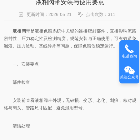
液相阀带安装与使用要点
更新时间：2026-05-21
点击次数：311
液相阀
带是液相色谱系统中关键的连接密封部件，直接影响流路
密封性、压力稳定性及检测精度，规范安装与正确使用，可有效避免
漏液、压力波动、基线异常等问题，保障色谱仪稳定运行。
电话咨询
一、安装要点
关注公众号
部件检查
安装前查看液相阀带外观，无破损、变形、老化、划痕，核对规
格与阀头、管路尺寸匹配，避免混用型号。
清洁处理