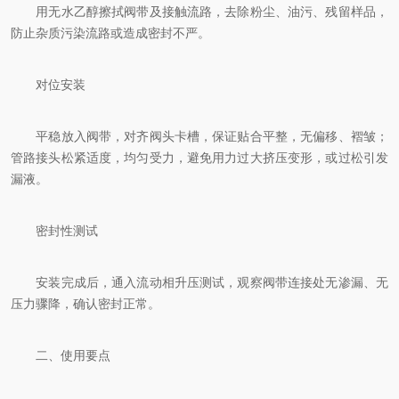
用无水乙醇擦拭阀带及接触流路，去除粉尘、油污、残留样品，
防止杂质污染流路或造成密封不严。
对位安装
平稳放入阀带，对齐阀头卡槽，保证贴合平整，无偏移、褶皱；
管路接头松紧适度，均匀受力，避免用力过大挤压变形，或过松引发
漏液。
密封性测试
安装完成后，通入流动相升压测试，观察阀带连接处无渗漏、无
压力骤降，确认密封正常。
二、使用要点