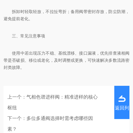
拆卸时轻取轻放，不拉扯弯折；备用阀带密封存放，防尘防潮，
避免提前老化。
三、常见注意事项
使用中若出现压力不稳、基线漂移、接口漏液，优先排查液相阀
带是否破损、移位或老化，及时调整或更换，可快速解决多数流路密
封类故障。
上一个：
气相色谱进样阀：精准进样的核心
枢纽
返回列
下一个：
多位多通阀选择时需考虑哪些因
素？