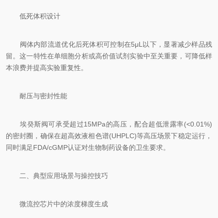
低死体积设计
阀体内部流道优化后死体积可控制在5μL以下，显著减少样品残
留。这一特性在单细胞分析或高价值试剂实验中至关重要，可降低样
本浪费并提高实验重复性。
耐压与密封性能
埃癸斯阀可承受超过15MPa的高压，配合超低泄露率(<0.01%)
的密封圈，确保在超高效液相色谱(UHPLC)等高压场景下稳定运行，
同时满足FDA/cGMP认证对生物制药设备的卫生要求。
二、典型应用场景与操控技巧
微流控芯片中的浓度梯度生成