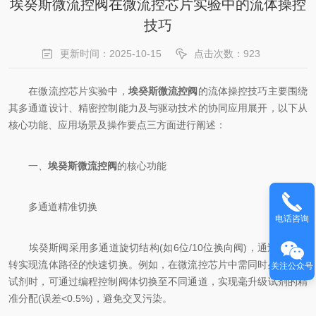
埃癸斯微流控阀在微流控芯片实验中的流体操控
技巧
更新时间：2025-10-15
点击次数：923
在微流控芯片实验中，
埃癸斯微流控阀
的流体操控技巧主要围绕
其多通道设计、精密控制能力及与驱动技术的协同应用展开，以下从
核心功能、应用场景及操作要点三方面进行阐述：
一、
埃癸斯微流控阀
的核心功能
多通道精准切换
电话咨询
埃癸斯阀采用多通道旋切结构(如6位/10位换向阀)，通过阀体旋
转实现流体路径的快速切换。例如，在微流控芯片中需同时处理多种
关注公众号
试剂时，可通过编程控制阀体切换至不同通道，实现毫升级试剂的精
准分配(误差<0.5%)，避免交叉污染。