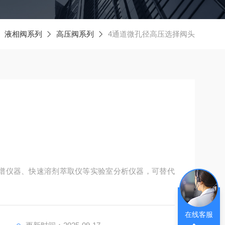
液相阀系列
高压阀系列
4通道微孔径高压选择阀头
谱仪器、快速溶剂萃取仪等实验室分析仪器，可替代
在线客服