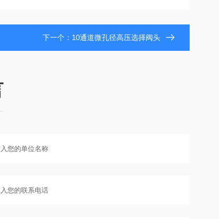
下一个：
10通道微孔径高压选择阀头
言