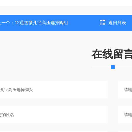
上一个：
12通道微孔径高压选择阀组
返回列表
在线留