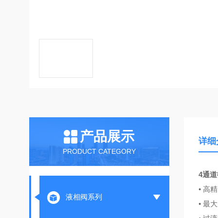
产品展示
详细
PRODUCT CATEGORY
4通
• 高
液相阀系列
• 最