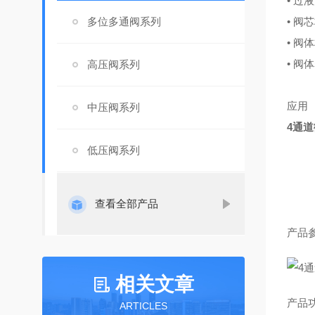
• 过
多位多通阀系列
• 阀
• 阀
• 
高压阀系列
应用
中压阀系列
4通
低压阀系列
查看全部产品
产品
相关文章
产品
ARTICLES