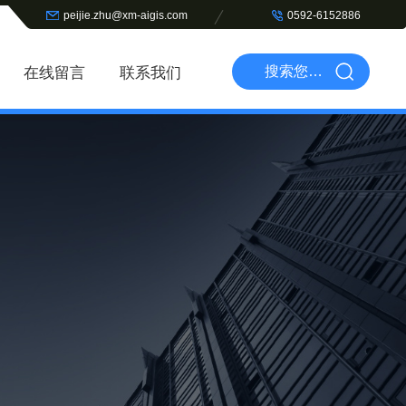
peijie.zhu@xm-aigis.com
0592-6152886
在线留言
联系我们