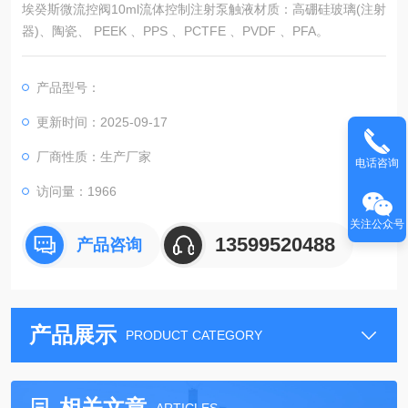
埃癸斯微流控阀10ml流体控制注射泵触液材质：高硼硅玻璃(注射
器)、陶瓷、 PEEK 、PPS 、PCTFE 、PVDF 、PFA。
产品型号：
更新时间：2025-09-17
厂商性质：生产厂家
电话咨询
访问量：1966
关注公众号
13599520488
产品咨询
产品展示
PRODUCT CATEGORY
相关文章