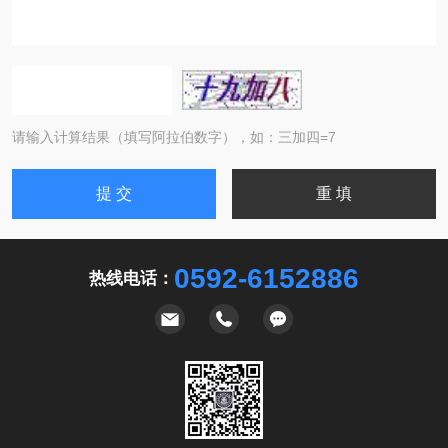
请输入计算结果（填写阿拉伯数字），如：三加四=7
0592-6152886
热线电话：