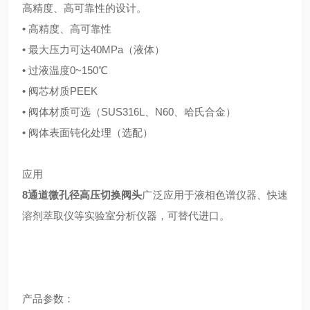
高精度、高可靠性的设计。
• 高精度、高可靠性
• 最大压力可达40MPa（液体）
• 过液温度0~150℃
• 阀芯材质PEEK
• 阀体材质可选（SUS316L、N60、哈氏合金）
• 阀体表面钝化处理（选配）
应用
8通道微孔径高压切换阀头
广泛应用于液相色谱仪器、快速
溶剂萃取仪等实验室分析仪器，可替代进口。
产品参数：