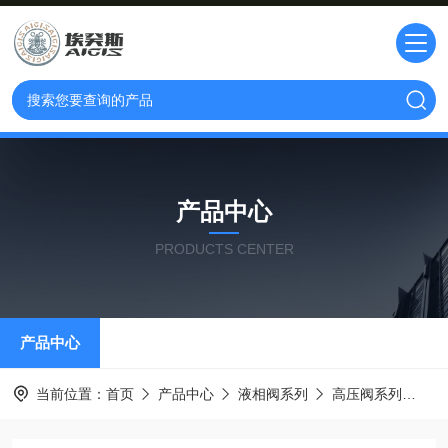
产品中心
PRODUCTS CENTER
产品中心
当前位置：
首页
产品中心
液相阀系列
高压阀系列
8