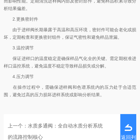
而影响性能。定期清洗进样阀内部及密封部件，避免样品积累导致分
析结果偏差。
2.更换密封件
由于进样阀长期暴露于高温和高压环境，密封件可能会老化或损
坏，定期检查和更换密封组件，保证气密性和避免样品泄漏。
3.温控调节
保证进样口的温度稳定是确保样品气化全的关键。需定期校准进
样口温控系统，避免温度不稳定导致样品损失或分解。
4.压力调节
在操作过程中，需确保进样阀和色谱系统内的压力处于合适范
围，避免过高的压力损坏进样系统或影响分析结果。
上一个：
水质多通阀：全自动水质分析系统
的流路控制核心
返回列