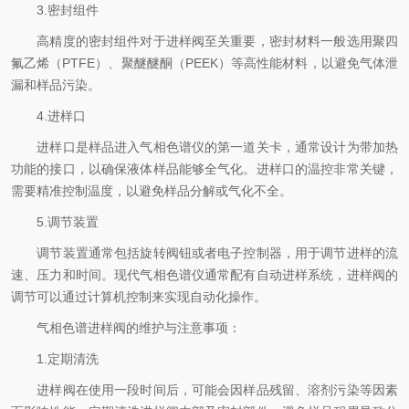
3.密封组件
高精度的密封组件对于进样阀至关重要，密封材料一般选用聚四
氟乙烯（PTFE）、聚醚醚酮（PEEK）等高性能材料，以避免气体泄
漏和样品污染。
4.进样口
进样口是样品进入气相色谱仪的第一道关卡，通常设计为带加热
功能的接口，以确保液体样品能够全气化。进样口的温控非常关键，
需要精准控制温度，以避免样品分解或气化不全。
5.调节装置
调节装置通常包括旋转阀钮或者电子控制器，用于调节进样的流
速、压力和时间。现代气相色谱仪通常配有自动进样系统，进样阀的
调节可以通过计算机控制来实现自动化操作。
气相色谱进样阀的维护与注意事项：
1.定期清洗
进样阀在使用一段时间后，可能会因样品残留、溶剂污染等因素