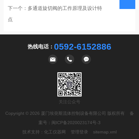
下一个：
多通道旋切阀的工作原理及设计特
点
表
0592-6152886
热线电话：
关注公众号
Copyright © 2026 厦门埃癸斯流体控制设备有限公司 版权所有 备
案号：
闽ICP备2020023174号-3
技术支持：
化工仪器网
管理登录
sitemap.xml