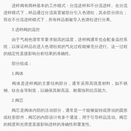
进样阀有两种基本的工作模式：分流进样和不分流进样。在分流
进样模式下，样品通过分流装置被部分引入色谱柱，其余部分排出；
而在不分流进样模式下，所有样品都被导入色谱柱进行分离。
3.进样阀的温控
由于气相色谱常常要求较高的温度，进样阀通常也会配备温控系
统，以保证样品在进入色谱柱前的气化过程能够充分进行。这一过程
的稳定性直接影响分析结果的准确性。
部分组成：
1.阀体
阀体是进样阀的主要结构部分，通常采用高强度材料，如不锈
钢、钛合金等制造，以确保其耐高温、耐腐蚀和抗压能力。
2.阀芯
阀芯是阀体内部的活动部分，通常是一个能够旋转或滑动的圆形
或柱形部件，阀芯的内部设计有多个通道，用于引导样品流动。阀芯
的精度和光滑度直接影响进样的准确性和重复性。