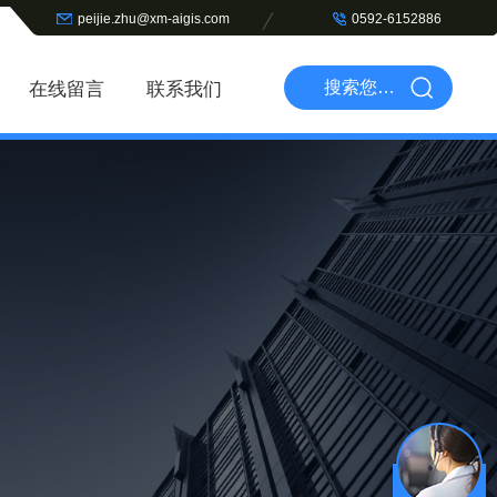
peijie.zhu@xm-aigis.com
0592-6152886
在线留言
联系我们