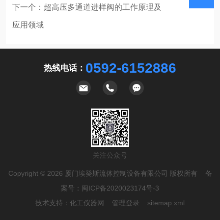
下一个：
超高压多通道进样阀的工作原理及
应用领域
表
0592-6152886
热线电话：
关注公众号
Copyright © 2026 厦门埃癸斯流体控制设备有限公司 版权所有 备
案号：
闽ICP备2020023174号-3
技术支持：
化工仪器网
管理登录
sitemap.xml