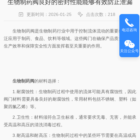
生物制药阀良好的密封性能能够有效防止泄漏
更新时间：2026-01-25
点击次数：218
电话咨询
生物制药阀是生物制药行业中用于控制流体流动的重要组件，广
泛应用于制药、食品、饮料等领域。这些阀门在确保产品质量、提高
生产效率和保障安全性方面发挥着至关重要的作用。
关注公众号
生物制药阀
的材料选择：
1.耐腐蚀性：生物制药过程中使用的流体可能具有腐蚀性，因此
阀门材料需要具备良好的耐腐蚀性，常用材料包括不锈钢、塑料（如
聚四氟乙烯）等。
2.卫生性：材料须符合卫生标准，通常要求无毒、无害，并能承
受高温和高压的清洗消毒过程。
3.耐高温和耐高压：生物制药过程中的某些环节需要在高温或高