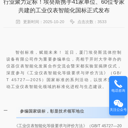
行业聚力定标！埃癸斯携手41家单位、60位专家
共建的工业仪表智能化国标正式发布
更新时间：2025-10-20
点击次数：3533
智创标准，赋能未来！ 近日，厦门埃癸斯流体控制
设备有限公司作为重要参编单位，亮相于开封大学举办的
仪器仪表智能化发展合作交流会暨宋都实验室揭牌仪式，
深度参与《工业仪表智能化等级要求与评价方法》（GB/
T 45727—2025）国家标准的系列活动，以技术实力推
动工业仪表智能化领域的标准化进程与生态建设。
电话咨询
关注公众号
一
参编国家级标，
彰显技术领军地位
《工业仪表智能化等级要求与评价方法》（GB/T 45727—20