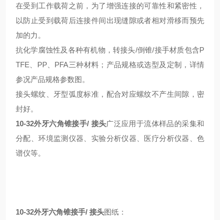
在受到工作载荷之前，为了增强连接的可靠性和紧密性，
以防止受到载荷后连接件间出现缝隙或者相对滑移而预先
加的力。
抗化学腐蚀性及各种有机物，转接头/倒锥/接手材质包含P
TFE、PP、PFA三种材料；产品规格或选型及定制，详情
参况产品规格参数图。
接头螺纹、牙型弧度标准，配合对应螺纹不产生间隙，密
封好。
10-32外牙六角锥接手/ 接头
广泛应用于流体样品的采集和
分配、环境监测仪器、实验分析仪器、医疗分析仪器、色
谱仪等。
10-32外牙六角锥接手/ 接头
图纸：