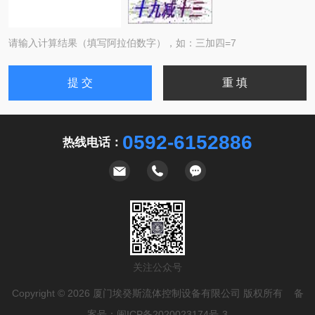
请输入计算结果（填写阿拉伯数字），如：三加四=7
0592-6152886
热线电话：
关注公众号
Copyright © 2026 厦门埃癸斯流体控制设备有限公司 版权所有 备
案号：
闽ICP备2020023174号-3