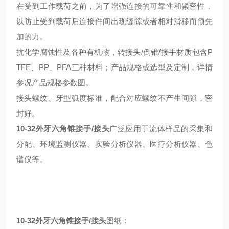
在受到工作载荷之前，为了增强连接的可靠性和紧密性，
以防止受到载荷后连接件间出现缝隙或者相对滑移而预先
加的力。
抗化学腐蚀性及各种有机物，转接头/倒锥/接手材质包含P
TFE、PP、PFA三种材料；产品规格或选型及定制，详情
参况产品规格参数图。
接头螺纹、牙型弧度标准，配合对应螺纹不产生间隙，密
封好。
10-32外牙六角锥接手/接头
广泛应用于流体样品的采集和
分配、环境监测仪器、实验分析仪器、医疗分析仪器、色
谱仪等。
10-32外牙六角锥接手/接头
图纸：