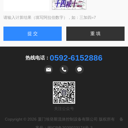
请输入计算结果（填写阿拉伯数字），如：三加四=7
0592-6152886
热线电话：
关注公众号
Copyright © 2026 厦门埃癸斯流体控制设备有限公司 版权所有 备
案号：
闽ICP备2020023174号-3