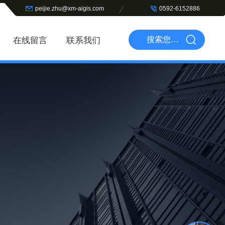
peijie.zhu@xm-aigis.com
0592-6152886
在线留言
联系我们