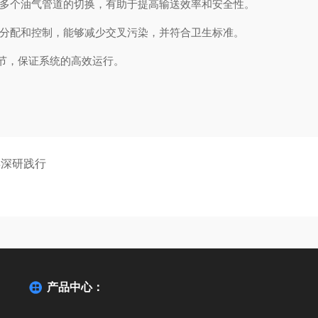
多个油气管道的切换，有助于提高输送效率和安全性。
分配和控制，能够减少交叉污染，并符合卫生标准。
节，保证系统的高效运行。
年深研践行
产品中心：