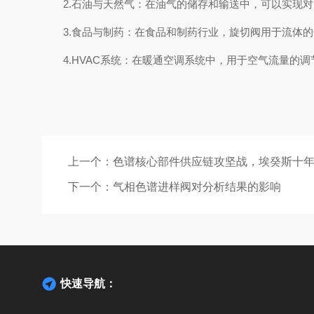
2.石油与天然气：在油气的储存和输送中，可以实现对
3.食品与制药：在食品和制药行业，旋切阀用于流体的
4.HVAC系统：在暖通空调系统中，用于空气流量的调
上一个：
色谱核心部件供应链攻坚战，埃癸斯十
下一个：
气相色谱进样阀对分析结果的影响
快速导航：