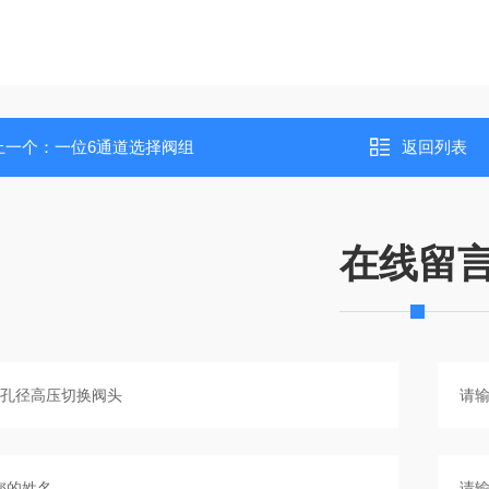
上一个：
一位6通道选择阀组
返回列表
在线留