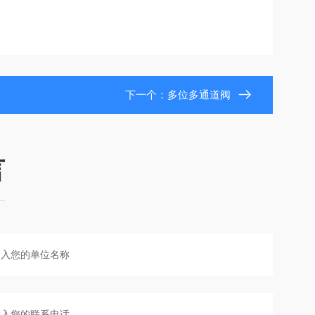
下一个：
多位多通道阀
言