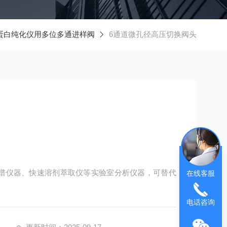
蛋白纯化仪用多位多通进样阀
6通道微孔径高压切换阀头
色谱仪器、快速溶剂萃取仪等实验室分析仪器，可替代
在线客服
电话咨询