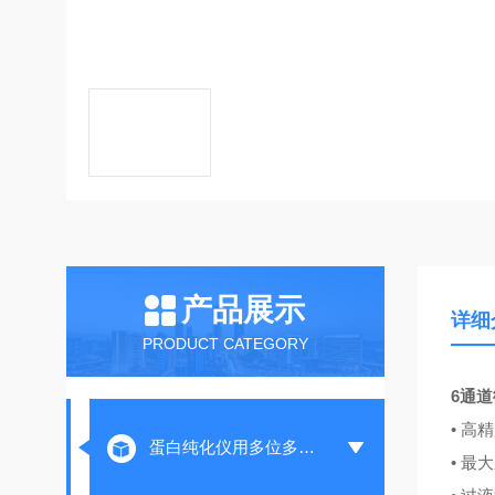
产品展示
详细
PRODUCT CATEGORY
6通
• 高
蛋白纯化仪用多位多通进样阀
• 最