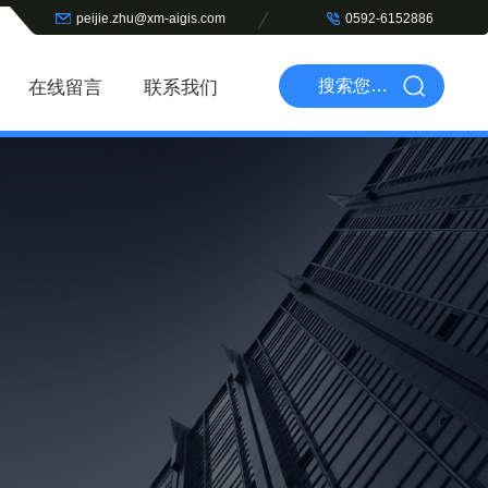
peijie.zhu@xm-aigis.com
0592-6152886
在线留言
联系我们