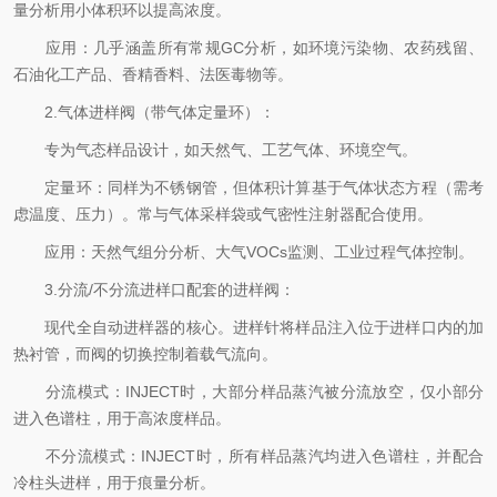
量分析用小体积环以提高浓度。
应用：几乎涵盖所有常规GC分析，如环境污染物、农药残留、
石油化工产品、香精香料、法医毒物等。
2.气体进样阀（带气体定量环）：
专为气态样品设计，如天然气、工艺气体、环境空气。
定量环：同样为不锈钢管，但体积计算基于气体状态方程（需考
虑温度、压力）。常与气体采样袋或气密性注射器配合使用。
应用：天然气组分分析、大气VOCs监测、工业过程气体控制。
3.分流/不分流进样口配套的进样阀：
现代全自动进样器的核心。进样针将样品注入位于进样口内的加
热衬管，而阀的切换控制着载气流向。
分流模式：INJECT时，大部分样品蒸汽被分流放空，仅小部分
进入色谱柱，用于高浓度样品。
不分流模式：INJECT时，所有样品蒸汽均进入色谱柱，并配合
冷柱头进样，用于痕量分析。