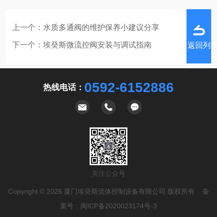
上一个：
水质多通阀的维护保养小建议分享
下一个：
埃癸斯微流控阀安装与调试指南
返回列
0592-6152886
热线电话：
表
关注公众号
Copyright © 2026 厦门埃癸斯流体控制设备有限公司 版权所有 备
案号：
闽ICP备2020023174号-3