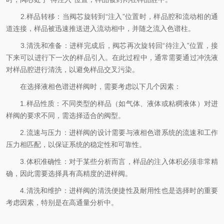
2.样品转移：当阀芯旋转到“注入”位置时，样品腔和流动相的通
道连接，样品被迅速推送进入流动相中，并随之流入色谱柱。
3.清洗和准备：进样完成后，阀芯再次旋转回“待注入”位置，接
下来可以进行下一次的样品引入。在此过程中，通常需要通过冲洗液
对样品腔进行清洗，以避免样品交叉污染。
在选择液相色谱进样阀时，需要考虑以下几个因素：
1.样品性质：不同类型的样品（如气体、液体或粘稠液体）对进
样阀的要求不同，需选择适合的阀型。
2.流速与压力：进样阀的设计需要与液相色谱系统的流速和工作
压力相匹配，以保证系统的稳定性和可靠性。
3.体积准确性：对于某些分析而言，样品的注入体积必须非常精
确，因此需要选择具有高精度的进样阀。
4.清洗和维护：进样阀的清洗便捷性及耐用性也是选择时的重要
考虑因素，特别是在高通量分析中。