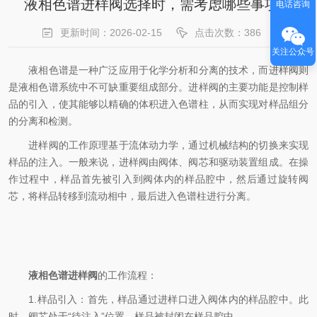
液相色谱进样阀选择时，需考虑哪些事项？
电话咨询
更新时间：2026-02-15
点击次数：386
关注公众号
液相色谱是一种广泛应用于化学分析和分离的技术，而进样阀则
是液相色谱系统中不可缺重要组成部分。进样阀的主要功能是控制样
品的引入，使其能够以精确的体积进入色谱柱，从而实现对样品组分
的分离和检测。
进样阀的工作原理基于流体动力学，通过机械结构的切换来实现
样品的注入。一般来说，进样阀由阀体、阀芯和驱动装置组成。在操
作过程中，样品首先被引入到阀体内的样品腔中，然后通过旋转阀
芯，将样品转移到流动相中，最后进入色谱柱进行分离。
液相色谱进样阀
的工作流程：
1.样品引入：首先，样品通过进样口进入阀体内的样品腔中。此
时，阀芯处于“待注入”位置，样品被封闭在样品腔中。