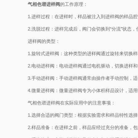
气相色谱进样阀
的工作原理：
1.进样过程：在进样时，样品被注入到进样阀的样品腔
2.洗脱过程：进样完成后，阀门会切换到“分流”状态，
进样阀的类型：
1.旋转式进样阀：这种类型的进样阀通过旋转来切换样
2.电动进样阀：电动进样阀通过电机驱动，切换进样和
3.手动进样阀：手动进样阀通常由操作者手动控制，适
4.微量进样阀：微量进样阀专为小体积样品设计，适用
气相色谱进样阀在实际应用中的注意事项：
1.选择合适的阀门类型：根据实验需求和样品特性选择
2.样品准备：在进样之前，样品应经过充分的准备，包