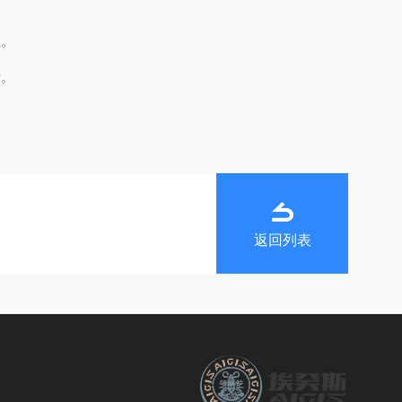
。
性。
析。
返回列表