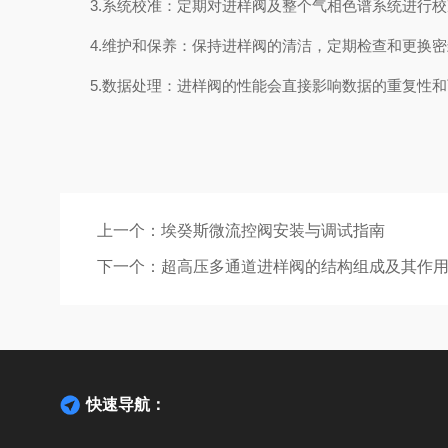
3.系统校准：定期对进样阀及整个气相色谱系统进行校
4.维护和保养：保持进样阀的清洁，定期检查和更换密
5.数据处理：进样阀的性能会直接影响数据的重复性和
上一个：
埃癸斯微流控阀安装与调试指南
下一个：
超高压多通道进样阀的结构组成及其作
快速导航：