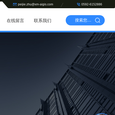
peijie.zhu@xm-aigis.com
0592-6152886
在线留言
联系我们